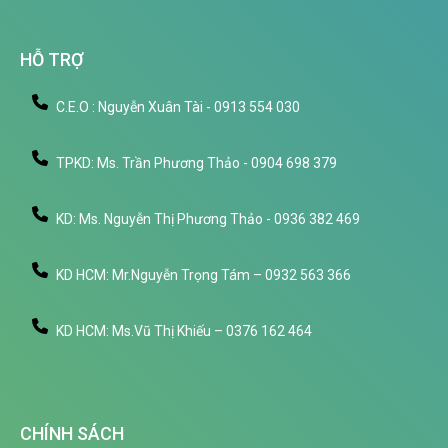
HỖ TRỢ
C.E.O : Nguyễn Xuân Tài - 0913 554 030
TPKD: Ms. Trần Phương Thảo - 0904 698 379
KD: Ms. Nguyễn Thị Phương Thảo - 0936 382 469
KD HCM: Mr.Nguyễn Trọng Tám – 0932 563 366
KD HCM: Ms.Vũ Thị Khiếu – 0376 162 464
CHÍNH SÁCH