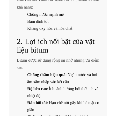
khả năng:
Chống nước mạnh mẽ
Bám dính tốt
Kháng oxy hóa và hóa chất
2. Lợi ích nổi bật của vật
liệu bitum
Bitum được sử dụng rộng rãi nhờ những ưu điểm
sau:
Chống thấm hiệu quả
: Ngăn nước và hơi
ẩm xâm nhập vào kết cấu
Độ bền cao
: Ít bị ảnh hưởng bởi thời tiết và
nhiệt độ
Đàn hồi tốt
: Hạn chế nứt gãy khi bề mặt co
giãn