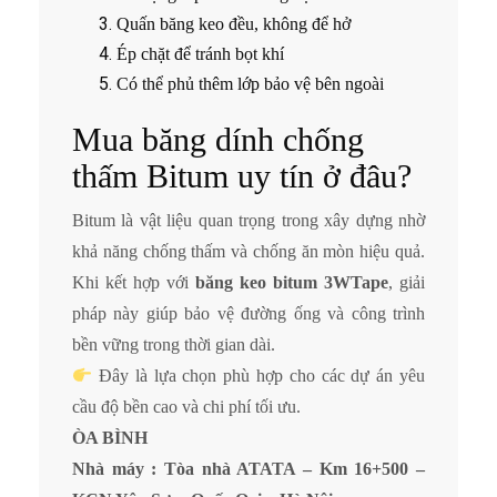
Quấn băng keo đều, không để hở
Ép chặt để tránh bọt khí
Có thể phủ thêm lớp bảo vệ bên ngoài
Mua băng dính chống
thấm Bitum uy tín ở đâu?
Bitum là vật liệu quan trọng trong xây dựng nhờ
khả năng chống thấm và chống ăn mòn hiệu quả.
Khi kết hợp với
băng keo bitum 3WTape
, giải
pháp này giúp bảo vệ đường ống và công trình
bền vững trong thời gian dài.
Đây là lựa chọn phù hợp cho các dự án yêu
cầu độ bền cao và chi phí tối ưu.
ÒA BÌNH
Nhà máy : Tòa nhà ATATA – Km 16+500 –