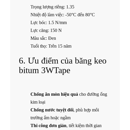
Trọng lượng riêng: 1.35
Nhiệt độ làm việc: -50°C đến 80°C
Lực bóc: 1.5 N/mm
Lực căng: 150 N
Màu sắc: Đen
Tuổi thọ: Trên 15 năm
6. Ưu điểm của băng keo
bitum 3WTape
Chống ăn mòn hiệu quả
cho đường ống
kim loại
Chống nước tuyệt đối
, phù hợp môi
trường ẩm hoặc ngầm
Thi công đơn giản
, tiết kiệm thời gian