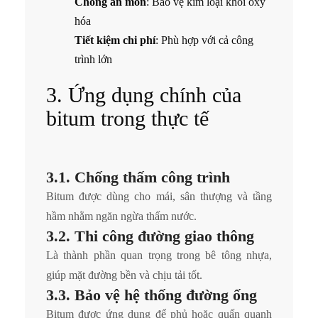
Chống ăn mòn
: Bảo vệ kim loại khỏi oxy
hóa
Tiết kiệm chi phí
: Phù hợp với cả công
trình lớn
3. Ứng dụng chính của
bitum trong thực tế
3.1. Chống thấm công trình
Bitum được dùng cho mái, sân thượng và tầng
hầm nhằm ngăn ngừa thấm nước.
3.2. Thi công đường giao thông
Là thành phần quan trọng trong bê tông nhựa,
giúp mặt đường bền và chịu tải tốt.
3.3. Bảo vệ hệ thống đường ống
Bitum được ứng dụng để phủ hoặc quấn quanh