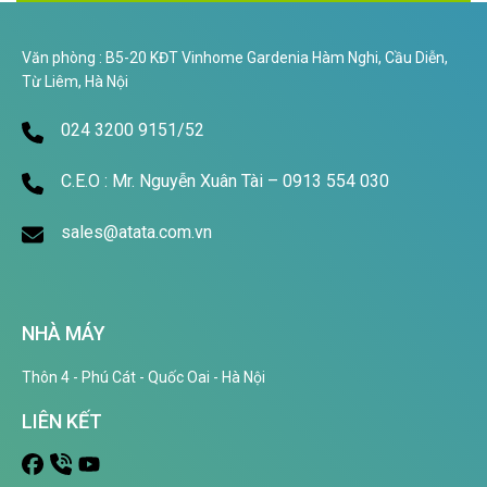
Văn phòng : B5-20 KĐT Vinhome Gardenia Hàm Nghi, Cầu Diễn,
Từ Liêm, Hà Nội
024 3200 9151/52
C.E.O : Mr. Nguyễn Xuân Tài – 0913 554 030
sales@atata.com.vn
NHÀ MÁY
Thôn 4 - Phú Cát - Quốc Oai - Hà Nội
LIÊN KẾT