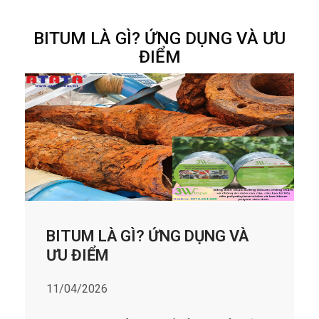
BITUM LÀ GÌ? ỨNG DỤNG VÀ ƯU
ĐIỂM
BITUM LÀ GÌ? ỨNG DỤNG VÀ
ƯU ĐIỂM
11/04/2026