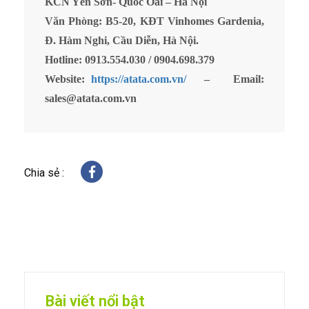
KCN Yên Sơn- Quốc Oai – Hà Nội
Văn Phòng: B5-20, KĐT Vinhomes Gardenia,
Đ. Hàm Nghi, Cầu Diễn, Hà Nội.
Hotline: 0913.554.030 / 0904.698.379
Website:
https://atata.com.vn/
– Email:
sales@atata.com.vn
Chia sẻ :
Bài viết nổi bật