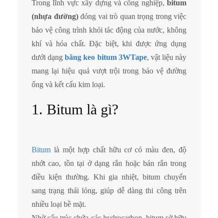
Trong lĩnh vực xây dựng và công nghiệp,
bitum
(nhựa đường)
đóng vai trò quan trọng trong việc
bảo vệ công trình khỏi tác động của nước, không
khí và hóa chất. Đặc biệt, khi được ứng dụng
dưới dạng
băng keo bitum 3WTape
, vật liệu này
mang lại hiệu quả vượt trội trong bảo vệ đường
ống và kết cấu kim loại.
1. Bitum là gì?
Bitum
là một hợp chất hữu cơ có màu đen, độ
nhớt cao, tồn tại ở dạng rắn hoặc bán rắn trong
điều kiện thường. Khi gia nhiệt, bitum chuyển
sang trạng thái lỏng, giúp dễ dàng thi công trên
nhiều loại bề mặt.
Nhờ cấu trúc chứa các hydrocarbon, bitum sở hữu