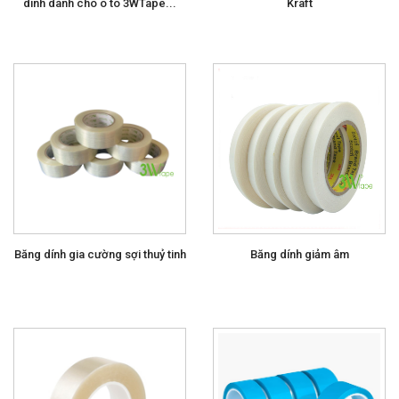
dính dành cho ô tô 3WTape...
Kraft
Băng dính gia cường sợi thuỷ tinh
Băng dính giảm âm