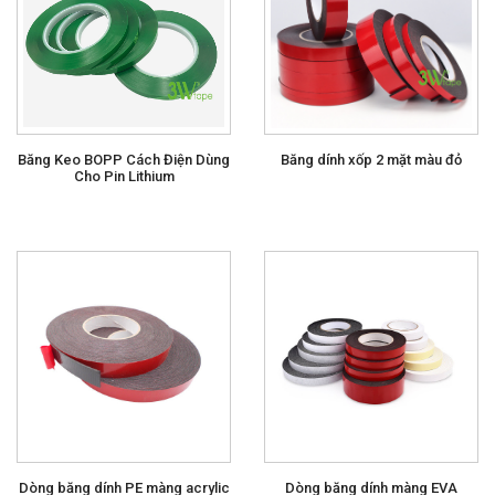
Băng Keo BOPP Cách Điện Dùng
Băng dính xốp 2 mặt màu đỏ
Cho Pin Lithium
Dòng băng dính PE màng acrylic
Dòng băng dính màng EVA