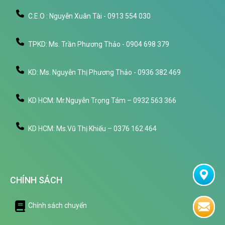
C.E.O : Nguyễn Xuân Tài - 0913 554 030
TPKD: Ms. Trần Phương Thảo - 0904 698 379
KD: Ms. Nguyễn Thị Phương Thảo - 0936 382 469
KD HCM: Mr.Nguyễn Trọng Tám – 0932 563 366
KD HCM: Ms.Vũ Thị Khiếu – 0376 162 464
CHÍNH SÁCH
Chính sách chuyển