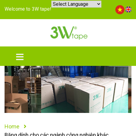
Welcome to 3W tape!
Home
Băng dính cho các ngành công nghiệp khác