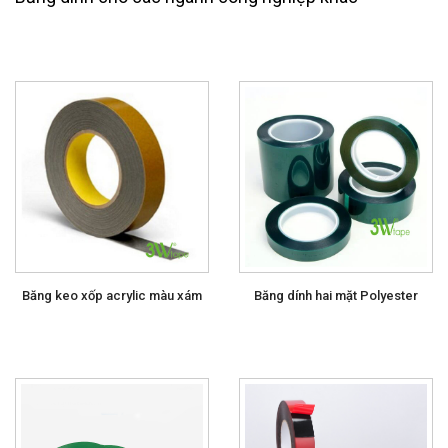
Băng keo xốp acrylic màu xám
Băng dính hai mặt Polyester