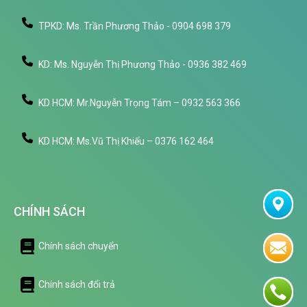
TPKD: Ms. Trần Phương Thảo - 0904 698 379
KD: Ms. Nguyễn Thị Phương Thảo - 0936 382 469
KD HCM: Mr.Nguyễn Trọng Tám – 0932 563 366
KD HCM: Ms.Vũ Thị Khiếu – 0376 162 464
CHÍNH SÁCH
Chính sách chuyển
Chính sách đổi trả