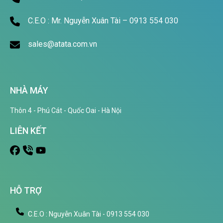
C.E.O : Mr. Nguyễn Xuân Tài – 0913 554 030
sales@atata.com.vn
NHÀ MÁY
Thôn 4 - Phú Cát - Quốc Oai - Hà Nội
LIÊN KẾT
HỖ TRỢ
C.E.O : Nguyễn Xuân Tài - 0913 554 030