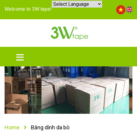
Welcome to 3W tape!
Home
Băng dính da bò