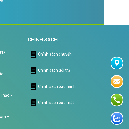
69
CHÍNH SÁCH
0913
Chính sách chuyển
Chính sách đổi trả
o -
Chính sách bảo hành
 Thảo -
Chính sách bảo mật
Tám –