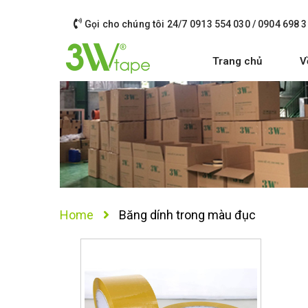
Gọi cho chúng tôi 24/7
0913 554 030 / 0904 698 3
Trang chủ
V
Home
Băng dính trong màu đục