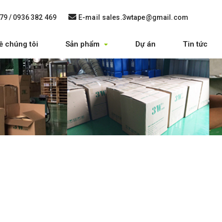
79 / 0936 382 469
E-mail
sales.3wtape@gmail.com
ề chúng tôi
Sản phẩm
Dự án
Tin tức