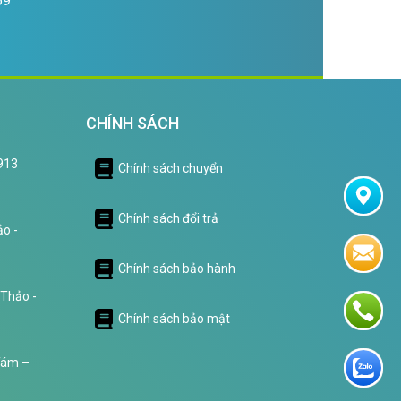
69
CHÍNH SÁCH
0913
Chính sách chuyển
Chính sách đổi trả
o -
Chính sách bảo hành
 Thảo -
Chính sách bảo mật
Tám –