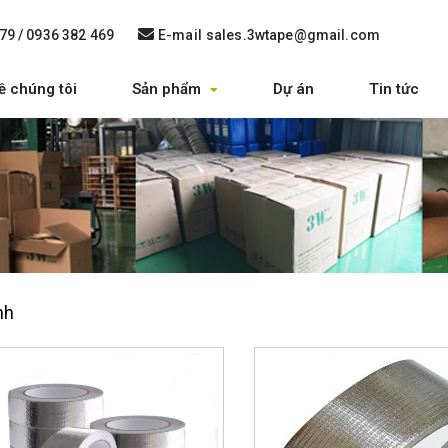
79 / 0936 382 469
E-mail
sales.3wtape@gmail.com
ề chúng tôi
Sản phẩm
Dự án
Tin tức
nh