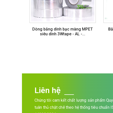
Dòng băng dính bạc màng MPET
Bă
siêu dính 3Wtape - AL -...
Liên hệ
Chúng tôi cam kết chất lượng sản phẩm Quy 
tuân thủ chặt chẽ theo hệ thống tiêu chuẩn