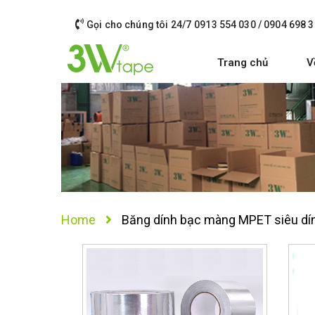
Gọi cho chúng tôi 24/7
0913 554 030 / 0904 698 3
Trang chủ
V
Home
Băng dính bạc màng MPET siêu dí