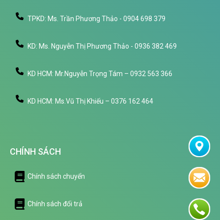
TPKD: Ms. Trần Phương Thảo - 0904 698 379
KD: Ms. Nguyễn Thị Phương Thảo - 0936 382 469
KD HCM: Mr.Nguyễn Trọng Tám – 0932 563 366
KD HCM: Ms.Vũ Thị Khiếu – 0376 162 464
CHÍNH SÁCH
Chính sách chuyển
Chính sách đổi trả