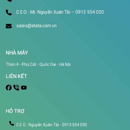
C.E.O : Mr. Nguyễn Xuân Tài – 0913 554 030
sales@atata.com.vn
NHÀ MÁY
Thôn 4 - Phú Cát - Quốc Oai - Hà Nội
LIÊN KẾT
HỖ TRỢ
C.E.O : Nguyễn Xuân Tài - 0913 554 030