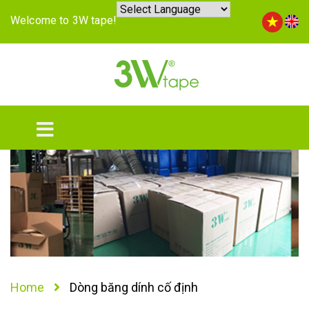
Welcome to 3W tape!
Home
Dòng băng dính cố định