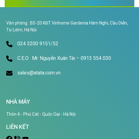
Văn phòng : B5-20 KĐT Vinhome Gardenia Hàm Nghi, Cầu Diễn,
Từ Liêm, Hà Nội
024 3200 9151/52
C.E.O : Mr. Nguyễn Xuân Tài – 0913 554 030
sales@atata.com.vn
NHÀ MÁY
Thôn 4 - Phú Cát - Quốc Oai - Hà Nội
LIÊN KẾT