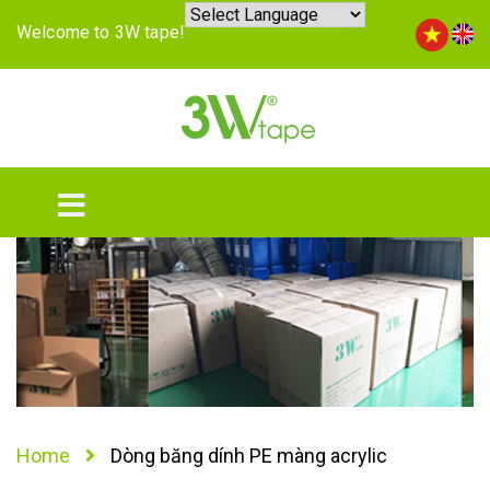
Welcome to 3W tape!
Home
Dòng băng dính PE màng acrylic