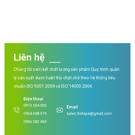
Liên hệ
Chúng tôi cam kết chất lượng sản phẩm Quy trình quản
lý sản xuất được tuân thủ chặt chẽ theo hệ thống tiêu
chuẩn ISO 9001:2008 và ISO 14000:2004.
Điện thoại
0913 554 030
Email
0904 698 379
sales.3wtape@gmail.com
0936 382 469