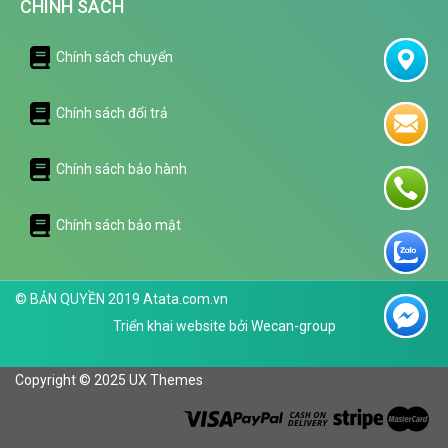
CHÍNH SÁCH
Chính sách chuyển
Chính sách đổi trả
Chính sách bảo hành
Chính sách bảo mật
© BẢN QUYỀN 2019 Atata.com.vn
Triển khai website bởi
Wecan-group
Copyright © 2025 UX Themes