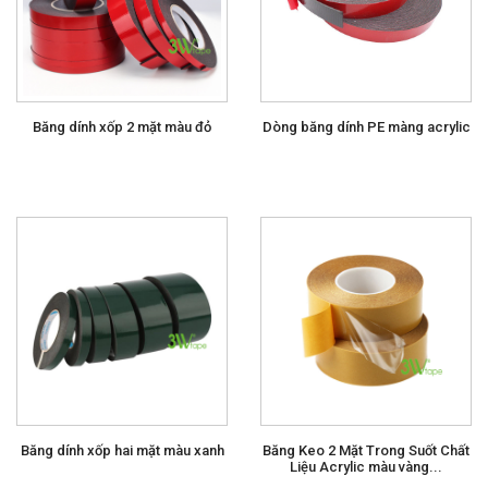
Băng dính xốp 2 mặt màu đỏ
Dòng băng dính PE màng acrylic
Băng dính xốp hai mặt màu xanh
Băng Keo 2 Mặt Trong Suốt Chất
Liệu Acrylic màu vàng...