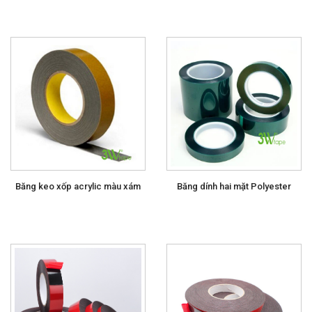
Băng keo xốp acrylic màu xám
Băng dính hai mặt Polyester