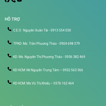
HỖ TRỢ
C.E.O : Nguyễn Xuân Tài - 0913 554 030
TPKD: Ms. Trần Phương Thảo - 0904 698 379
KD: Ms. Nguyễn Thị Phương Thảo - 0936 382 469
KD HCM: Mr.Nguyễn Trọng Tám – 0932 563 366
KD HCM: Ms.Vũ Thị Khiếu – 0376 162 464