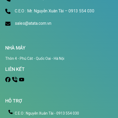
C.E.O : Mr. Nguyễn Xuân Tài – 0913 554 030
sales@atata.com.vn
NHÀ MÁY
Thôn 4 - Phú Cát - Quốc Oai - Hà Nội
LIÊN KẾT
HỖ TRỢ
C.E.O : Nguyễn Xuân Tài - 0913 554 030