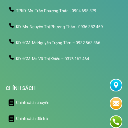
TPKD: Ms. Trần Phương Thảo - 0904 698 379
KD: Ms. Nguyễn Thị Phương Thảo - 0936 382 469
KD HCM: Mr.Nguyễn Trọng Tám – 0932 563 366
KD HCM: Ms.Vũ Thị Khiếu – 0376 162 464
CHÍNH SÁCH
Chính sách chuyển
Chính sách đổi trả