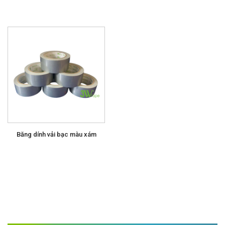
Băng dính vải bạc màu xám