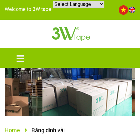
Welcome to 3W tape!
Home
Băng dính vải