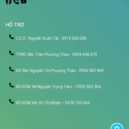
HỖ TRỢ
C.E.O : Nguyễn Xuân Tài - 0913 554 030
TPKD: Ms. Trần Phương Thảo - 0904 698 379
KD: Ms. Nguyễn Thị Phương Thảo - 0936 382 469
KD HCM: Mr.Nguyễn Trọng Tám – 0932 563 366
KD HCM: Ms.Vũ Thị Khiếu – 0376 162 464