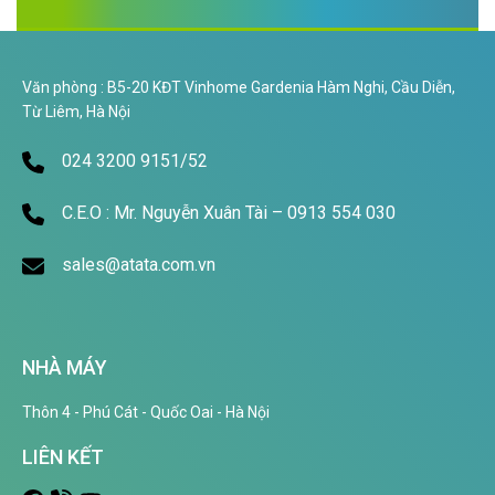
Văn phòng : B5-20 KĐT Vinhome Gardenia Hàm Nghi, Cầu Diễn,
Từ Liêm, Hà Nội
024 3200 9151/52
C.E.O : Mr. Nguyễn Xuân Tài – 0913 554 030
sales@atata.com.vn
NHÀ MÁY
Thôn 4 - Phú Cát - Quốc Oai - Hà Nội
LIÊN KẾT