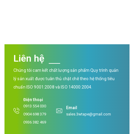
Liên hệ
Chúng tôi cam kết chất lượng sản phẩm Quy trình quản
lý sản xuất được tuân thủ chặt chẽ theo hệ thống tiêu
chuẩn ISO 9001:2008 và ISO 14000:2004.
Điện thoại
0913 554 030
Email
0904 698 379
sales.3wtape@gmail.com
0936 382 469