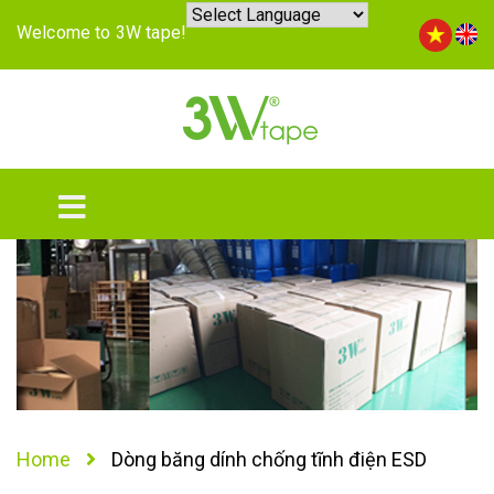
Welcome to 3W tape!
Home
Dòng băng dính chống tĩnh điện ESD