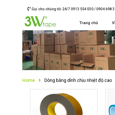
Gọi cho chúng tôi 24/7
0913 554 030 / 0904 698 3
Trang chủ
V
Home
Dòng băng dính chịu nhiệt độ cao