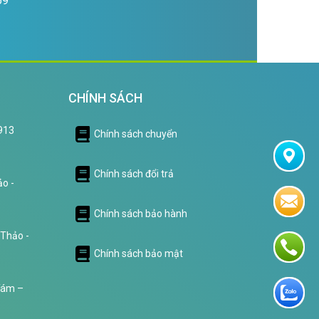
69
CHÍNH SÁCH
0913
Chính sách chuyển
Chính sách đổi trả
o -
Chính sách bảo hành
 Thảo -
Chính sách bảo mật
Tám –