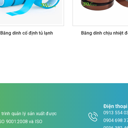
Băng dính cố định tủ lạnh
Băng dính chịu nhiệt 
Điện thoại
0913 554 0
trình quản lý sản xuất được
0904 698 3
 ISO 9001:2008 và ISO