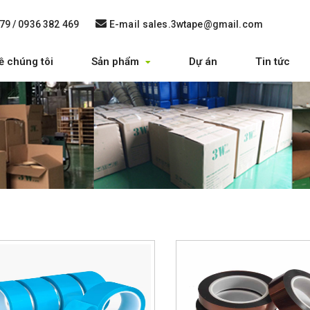
79 / 0936 382 469
E-mail
sales.3wtape@gmail.com
ề chúng tôi
Sản phẩm
Dự án
Tin tức