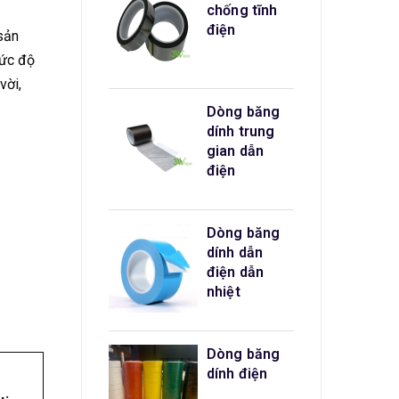
chống tĩnh
điện
sản
mức độ
vời,
Dòng băng
dính trung
gian dẫn
điện
Dòng băng
dính dẫn
điện dẫn
nhiệt
Dòng băng
dính điện