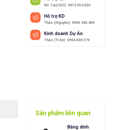
Mr.Tài(CEO): 0913 554 030
Hỗ trợ KD
Thảo (Nguyễn): 0936 382 469
Kinh doanh Dự Án
Thảo (Trần): 0904 698 379
Sản phẩm liên quan
Băng dính