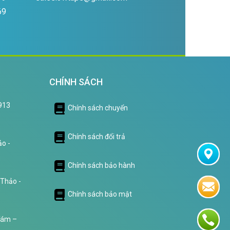
69
CHÍNH SÁCH
0913
Chính sách chuyển
Chính sách đổi trả
o -
Chính sách bảo hành
 Thảo -
Chính sách bảo mật
Tám –