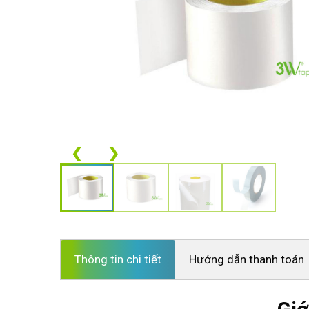
❮
❯
Thông tin chi tiết
Hướng dẫn thanh toán