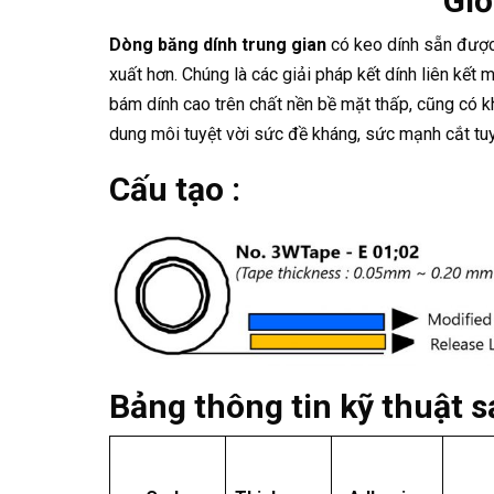
Giớ
Dòng băng dính trung gian
có keo dính sẵn được 
xuất hơn. Chúng là các giải pháp kết dính liên kế
bám dính cao trên chất nền bề mặt thấp, cũng có k
dung môi tuyệt vời sức đề kháng, sức mạnh cắt tuy
Cấu tạo :
Bảng thông tin kỹ thuật 