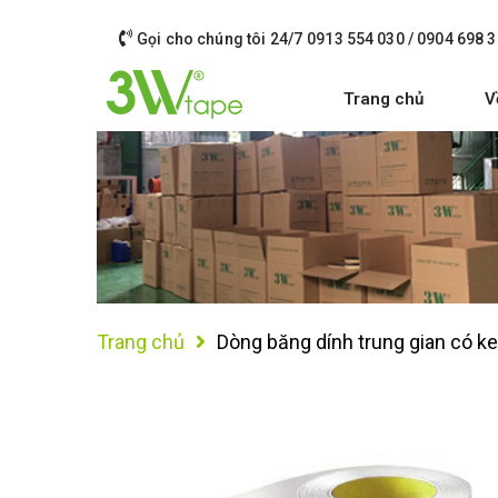
Gọi cho chúng tôi 24/7
0913 554 030 / 0904 698 3
Trang chủ
V
Trang chủ
Dòng băng dính trung gian có k