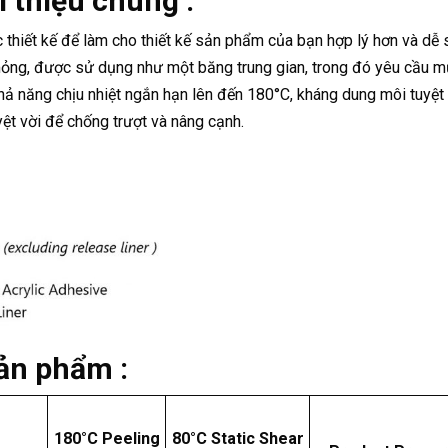
i thiệu chung :
thiết kế để làm cho thiết kế sản phẩm của bạn hợp lý hơn và dễ 
t mỏng, được sử dụng như một băng trung gian, trong đó yêu cầu 
hả năng chịu nhiệt ngắn hạn lên đến 180°C, kháng dung môi tuyệt 
ệt vời để chống trượt và nâng cạnh.
sản phẩm :
180
°
C Peeling
80
°
C Static Shear