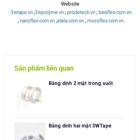
Website
:
3wtape.vn
;
3wpolyme.vn
;
prodetech.vn
;
beeflex.com.vn
;
nanoflex.com.vn
;
atata.com.vn
;
microflex.com.vn
Sản phẩm liên quan
Băng dính 2 mặt trong suốt
Băng dính hai mặt 3WTape