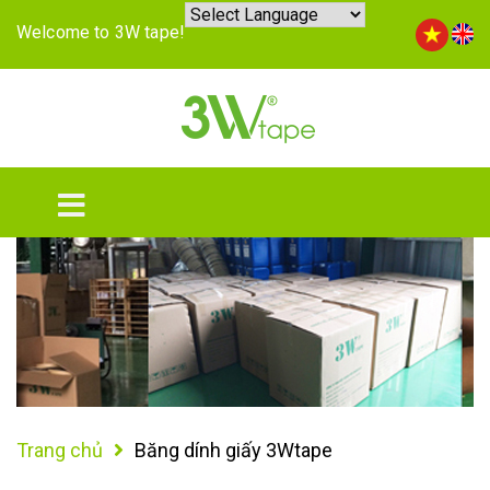
Welcome to 3W tape!
Trang chủ
Băng dính giấy 3Wtape