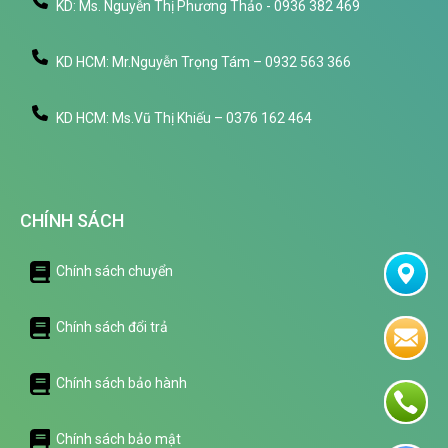
KD: Ms. Nguyễn Thị Phương Thảo - 0936 382 469
KD HCM: Mr.Nguyễn Trọng Tám – 0932 563 366
KD HCM: Ms.Vũ Thị Khiếu – 0376 162 464
CHÍNH SÁCH
Chính sách chuyển
Chính sách đổi trả
Chính sách bảo hành
Chính sách bảo mật