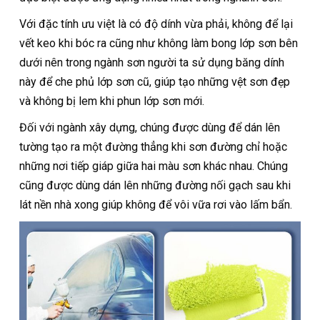
Với đặc tính ưu việt là có độ dính vừa phải, không để lại
vết keo khi bóc ra cũng như không làm bong lớp sơn bên
dưới nên trong ngành sơn người ta sử dụng băng dính
này để che phủ lớp sơn cũ, giúp tạo những vệt sơn đẹp
và không bị lem khi phun lớp sơn mới.
Đối với ngành xây dựng, chúng được dùng để dán lên
tường tạo ra một đường thẳng khi sơn đường chỉ hoặc
những nơi tiếp giáp giữa hai màu sơn khác nhau. Chúng
cũng được dùng dán lên những đường nối gạch sau khi
lát nền nhà xong giúp không để vôi vữa rơi vào lấm bẩn.