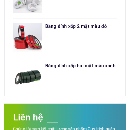
Băng dính xốp 2 mặt màu đỏ
Băng dính xốp hai mặt màu xanh
Liên hệ
Chúng tôi cam kết chất lượng sản phẩm Quy trình quản