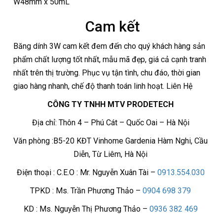
W48mm x 50mL
Cam kết
Băng dính 3W cam kết đem đến cho quý khách hàng sản
phẩm chất lượng tốt nhất, mẫu mã đẹp, giá cả cạnh tranh
nhất trên thị trường. Phục vụ tận tình, chu đáo, thời gian
giao hàng nhanh, chế độ thanh toán linh hoạt.
Liên Hệ
CÔNG TY TNHH MTV PRODETECH
Địa chỉ: Thôn 4 – Phú Cát – Quốc Oai – Hà Nội
Văn phòng :B5-20 KĐT Vinhome Gardenia Hàm Nghi, Cầu
Diễn, Từ Liêm, Hà Nội
Điện thoại : C.E.O : Mr. Nguyễn Xuân Tài –
0913.554.030
TPKD : Ms. Trần Phương Thảo –
0904 698 379
KD : Ms. Nguyễn Thị Phương Thảo –
0936 382 469