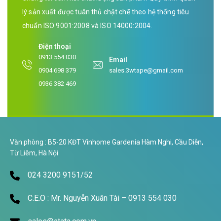
lý sản xuất được tuân thủ chặt chẽ theo hệ thống tiêu
chuẩn ISO 9001:2008 và ISO 14000:2004.
Điện thoại
0913 554 030
Email
0904 698 379
sales.3wtape@gmail.com
0936 382 469
Văn phòng : B5-20 KĐT Vinhome Gardenia Hàm Nghi, Cầu Diễn,
Từ Liêm, Hà Nội
024 3200 9151/52
C.E.O : Mr. Nguyễn Xuân Tài – 0913 554 030