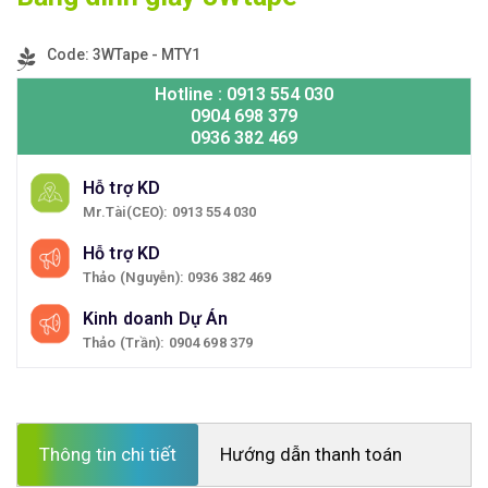
Code: 3WTape - MTY1
Hotline : 0913 554 030
0904 698 379
0936 382 469
Hỗ trợ KD
Mr.Tài(CEO): 0913 554 030
Hỗ trợ KD
Thảo (Nguyễn): 0936 382 469
Kinh doanh Dự Án
Thảo (Trần): 0904 698 379
Thông tin chi tiết
Hướng dẫn thanh toán