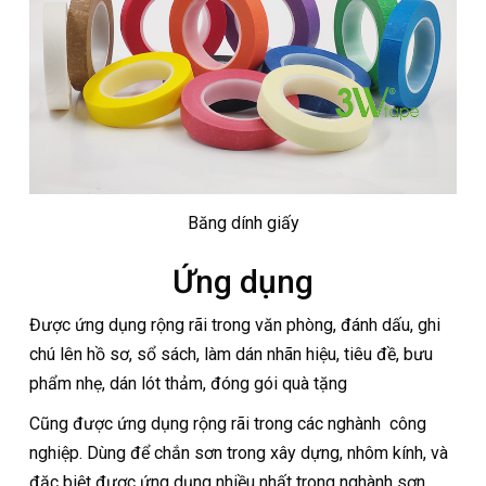
Băng dính giấy
Ứng dụng
Được ứng dụng rộng rãi trong văn phòng, đánh dấu, ghi
chú lên hồ sơ, sổ sách, làm dán nhãn hiệu, tiêu đề, bưu
phẩm nhẹ, dán lót thảm, đóng gói quà tặng
Cũng được ứng dụng rộng rãi trong các nghành công
nghiệp. Dùng để chắn sơn trong xây dựng, nhôm kính, và
đặc biệt được ứng dụng nhiều nhất trong nghành sơn.